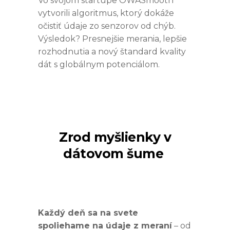
Vo svojom startupe OWASmooth
vytvorili algoritmus, ktorý dokáže
očistiť údaje zo senzorov od chýb.
Výsledok? Presnejšie merania, lepšie
rozhodnutia a nový štandard kvality
dát s globálnym potenciálom.
Zrod myšlienky v
dátovom šume
Každý deň sa na svete
spoliehame na údaje z meraní
– od