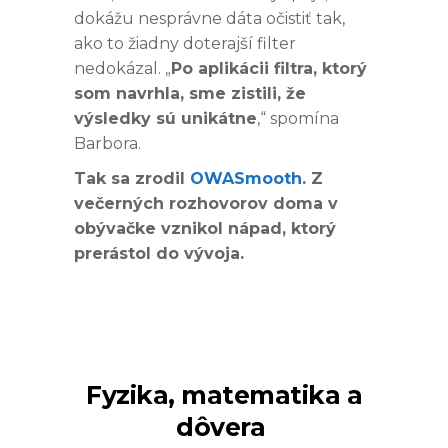
dokážu nesprávne dáta očistiť tak,
ako to žiadny doterajší filter
nedokázal. „
Po aplikácii filtra, ktorý
som navrhla, sme zistili, že
výsledky sú unikátne
,“ spomína
Barbora.
Tak sa zrodil
OWASmooth
. Z
večerných rozhovorov doma v
obývačke vznikol nápad, ktorý
prerástol do vývoja.
Fyzika, matematika a
dôvera