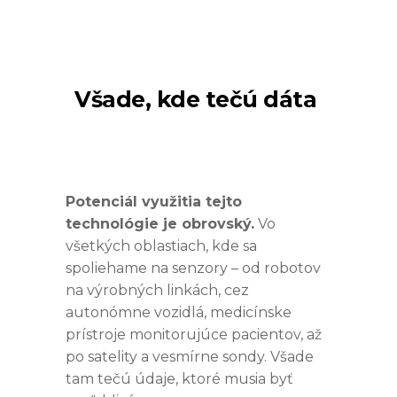
Všade, kde tečú dáta
Potenciál využitia tejto
technológie je obrovský.
Vo
všetkých oblastiach, kde sa
spoliehame na senzory – od robotov
na výrobných linkách, cez
autonómne vozidlá, medicínske
prístroje monitorujúce pacientov, až
po satelity a vesmírne sondy. Všade
tam tečú údaje, ktoré musia byť