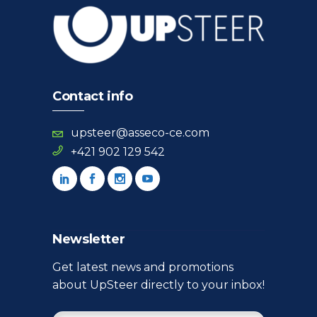
Contact info
upsteer@asseco-ce.com
+421 902 129 542
Newsletter
Get latest news and promotions
about UpSteer directly to your inbox!