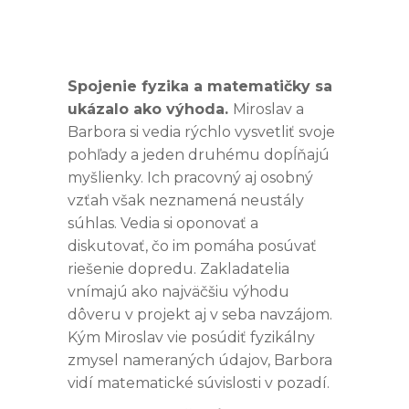
Spojenie fyzika a matematičky sa
ukázalo ako výhoda.
Miroslav a
Barbora si vedia rýchlo vysvetliť svoje
pohľady a jeden druhému dopĺňajú
myšlienky. Ich pracovný aj osobný
vzťah však neznamená neustály
súhlas. Vedia si oponovať a
diskutovať, čo im pomáha posúvať
riešenie dopredu. Zakladatelia
vnímajú ako najväčšiu výhodu
dôveru v projekt aj v seba navzájom.
Kým Miroslav vie posúdiť fyzikálny
zmysel nameraných údajov, Barbora
vidí matematické súvislosti v pozadí.