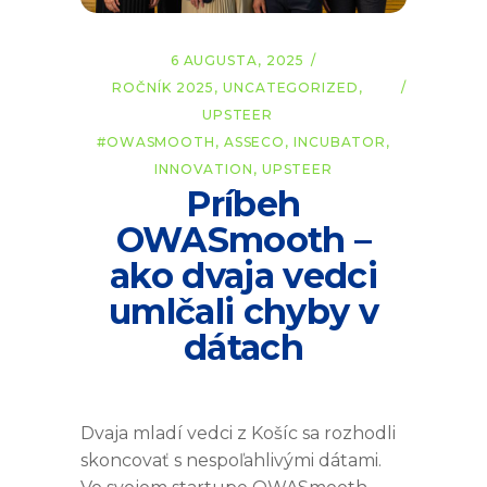
6 AUGUSTA, 2025
ROČNÍK 2025
,
UNCATEGORIZED
,
UPSTEER
#OWASMOOTH
,
ASSECO
,
INCUBATOR
,
INNOVATION
,
UPSTEER
Príbeh
OWASmooth –
ako dvaja vedci
umlčali chyby v
dátach
Dvaja mladí vedci z Košíc sa rozhodli
skoncovať s nespoľahlivými dátami.