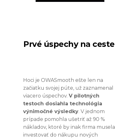
Prvé úspechy na ceste
Hoci je OWASmooth ešte len na
začiatku svojej púte, už zaznamenal
viacero úspechov.
V pilotných
testoch dosiahla technológia
výnimočné výsledky
. V jednom
prípade pomohla ušetriť až 90 %
nákladov, ktoré by inak firma musela
investovať do nákupu nových