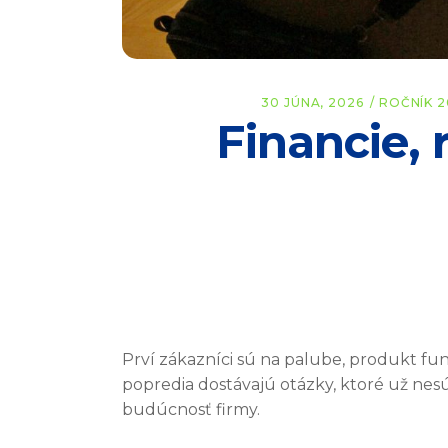
30 JÚNA, 2026
ROČNÍK 2
Financie, 
Prví zákazníci sú na palube, produkt fun
popredia dostávajú otázky, ktoré už nesú
budúcnosť firmy.