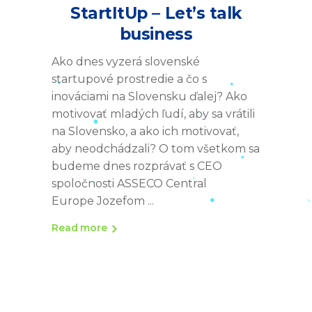
StartItUp – Let’s talk
business
Ako dnes vyzerá slovenské
startupové prostredie a čo s
inováciami na Slovensku ďalej? Ako
motivovať mladých ľudí, aby sa vrátili
na Slovensko, a ako ich motivovať,
aby neodchádzali? O tom všetkom sa
budeme dnes rozprávať s CEO
spoločnosti ASSECO Central
Europe Jozefom
Read more