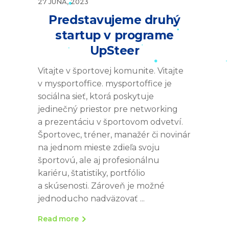
27 JÚNA, 2023
Predstavujeme druhý
startup v programe
UpSteer
Vitajte v športovej komunite. Vitajte
v mysportoffice. mysportoffice je
sociálna sieť, ktorá poskytuje
jedinečný priestor pre networking
a prezentáciu v športovom odvetví.
Športovec, tréner, manažér či novinár
na jednom mieste zdieľa svoju
športovú, ale aj profesionálnu
kariéru, štatistiky, portfólio
a skúsenosti. Zároveň je možné
jednoducho nadväzovať
Read more