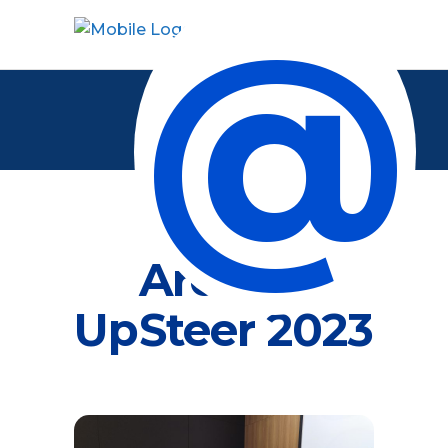
@
Archive
UpSteer 2023