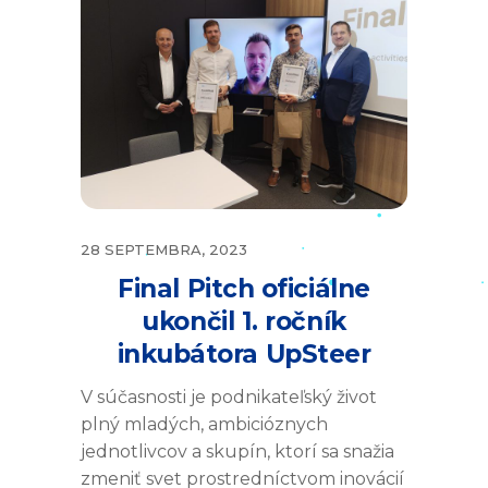
28 SEPTEMBRA, 2023
Final Pitch oficiálne
ukončil 1. ročník
inkubátora UpSteer
V súčasnosti je podnikateľský život
plný mladých, ambicióznych
jednotlivcov a skupín, ktorí sa snažia
zmeniť svet prostredníctvom inovácií