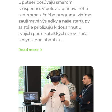
UpSteer posúvajú smerom
k úspechu. V polovici plánovaného
sedemmesačného programu vidíme
zaujímavé výsledky a naše startupy
sa stále približujú k dosiahnutiu
svojich podnikateľských snov. Počas
uplynulého obdobia
Read more