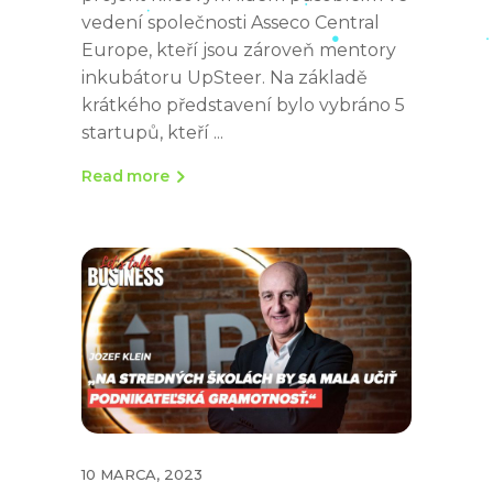
vedení společnosti Asseco Central
Europe, kteří jsou zároveň mentory
inkubátoru UpSteer. Na základě
krátkého představení bylo vybráno 5
startupů, kteří
Read more
10 MARCA, 2023