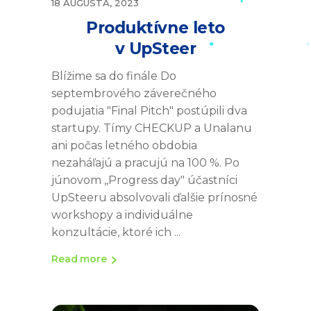
18 AUGUSTA, 2023
Produktívne leto
v UpSteer
Blížime sa do finále Do
septembrového záverečného
podujatia "Final Pitch" postúpili dva
startupy. Tímy CHECKUP a Unalanu
ani počas letného obdobia
nezaháľajú a pracujú na 100 %. Po
júnovom ,,Progress day" účastníci
UpSteeru absolvovali ďalšie prínosné
workshopy a individuálne
konzultácie, ktoré ich
Read more